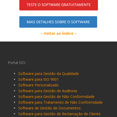
– Voltar ao Índice –
Portal ISO:
Software para Gestão da Qualidade
Software para ISO 9001
Software Personalizado
Software para Gestão de Auditoria
Software para Gestão de Não Conformidade
Software para Tratamento de Não Conformidade
Software de Gestão de Documentos
Software para Gestão de Reclamação de Cliente