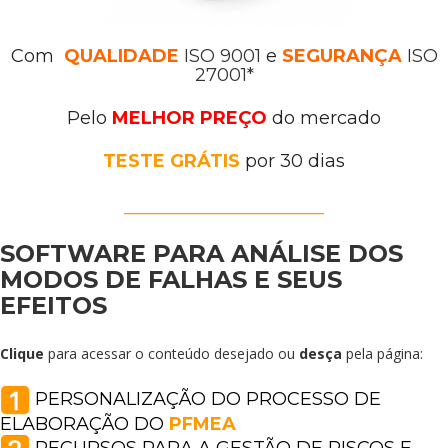
Com
QUALIDADE
ISO 9001
e
SEGURANÇA
ISO
27001*
Pelo
MELHOR PREÇO
do mercado
TESTE GRÁTIS
por 30 dias
____________________
SOFTWARE PARA
ANÁLISE DOS
MODOS DE FALHAS E SEUS
EFEITOS
Clique
para acessar o conteúdo desejado ou
desça
pela página:
PERSONALIZAÇÃO DO PROCESSO DE
ELABORAÇÃO DO
PFMEA
RECURSOS PARA A GESTÃO DE RISCOS E