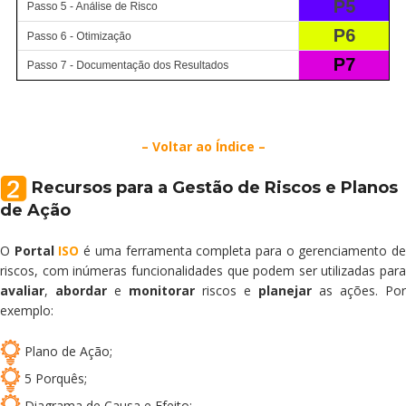
– Voltar ao Índice –
Recursos para a Gestão de Riscos e Planos
de Ação
O
Portal
ISO
é uma ferramenta completa para o gerenciamento d
riscos, com inúmeras funcionalidades que podem ser utilizadas para
avaliar
,
abordar
e
monitorar
riscos e
planejar
as ações. Por
exemplo:
Plano de Ação
;
5 Porquês;
Diagrama de Causa e Efeito;