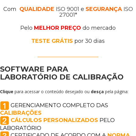
Com
QUALIDADE
ISO 9001
e
SEGURANÇA
ISO
27001*
Pelo
MELHOR PREÇO
do mercado
TESTE GRÁTIS
por 30 dias
____________________
SOFTWARE
PARA
LABORATÓRIO
DE
CALIBRAÇÃO
Clique
para acessar o conteúdo desejado ou
desça
pela página:
GERENCIAMENTO COMPLETO DAS
CALIBRAÇÕES
CÁLCULOS PERSONALIZADOS
PELO
LABORATÓRIO
CERTIFICADO DE ACORDO COM A
NORMA