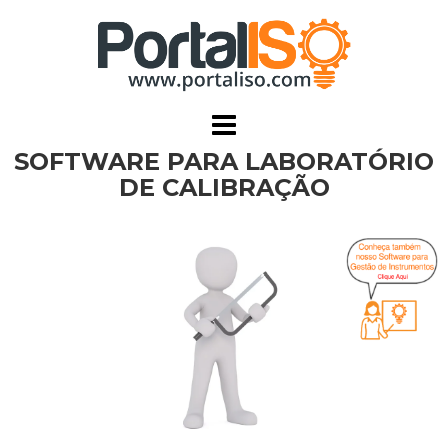
Skip
to
content
SOFTWARE PARA LABORATÓRIO
DE CALIBRAÇÃO