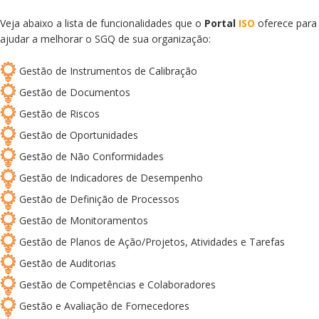
Veja abaixo a lista de funcionalidades que o
Portal
ISO
oferece para
ajudar a melhorar o SGQ de sua organização:
Gestão de Instrumentos de Calibração
Gestão de Documentos
Gestão de Riscos
Gestão de Oportunidades
Gestão de Não Conformidades
Gestão de Indicadores de Desempenho
Gestão de Definição de Processos
Gestão de Monitoramentos
Gestão de Planos de Ação/Projetos, Atividades e Tarefas
Gestão de Auditorias
Gestão de Competências e Colaboradores
Gestão e Avaliação de Fornecedores